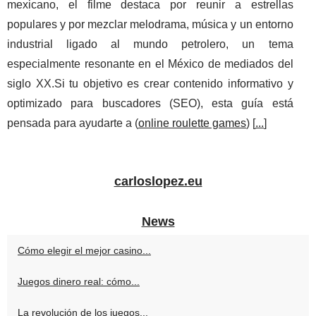
mexicano, el filme destaca por reunir a estrellas
populares y por mezclar melodrama, música y un entorno
industrial ligado al mundo petrolero, un tema
especialmente resonante en el México de mediados del
siglo XX.Si tu objetivo es crear contenido informativo y
optimizado para buscadores (SEO), esta guía está
pensada para ayudarte a (
online roulette games
) [
...
]
carloslopez.eu
News
Cómo elegir el mejor casino...
Juegos dinero real: cómo...
La revolución de los juegos...