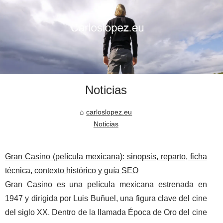
Noticias
carloslopez.eu
Noticias
Gran Casino (película mexicana): sinopsis, reparto, ficha
técnica, contexto histórico y guía SEO
Gran Casino es una película mexicana estrenada en
1947 y dirigida por Luis Buñuel, una figura clave del cine
del siglo XX. Dentro de la llamada Época de Oro del cine