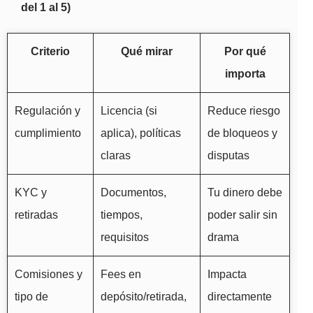
del 1 al 5)
Criterio
Qué mirar
Por qué
importa
Regulación y
Licencia (si
Reduce riesgo
cumplimiento
aplica), políticas
de bloqueos y
claras
disputas
KYC y
Documentos,
Tu dinero debe
retiradas
tiempos,
poder salir sin
requisitos
drama
Comisiones y
Fees en
Impacta
tipo de
depósito/retirada,
directamente