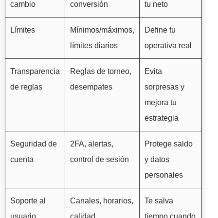
cambio
conversión
tu neto
Límites
Mínimos/máximos,
Define tu
límites diarios
operativa real
Transparencia
Reglas de torneo,
Evita
de reglas
desempates
sorpresas y
mejora tu
estrategia
Seguridad de
2FA, alertas,
Protege saldo
cuenta
control de sesión
y datos
personales
Soporte al
Canales, horarios,
Te salva
usuario
calidad
tiempo cuando