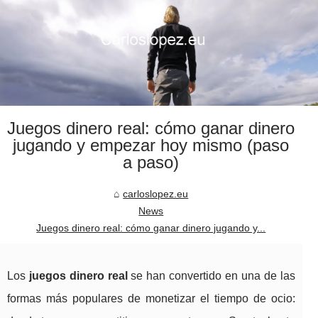
Juegos dinero real: cómo ganar dinero
jugando y empezar hoy mismo (paso
a paso)
carloslopez.eu
News
Juegos dinero real: cómo ganar dinero jugando y...
Los
juegos dinero real
se han convertido en una de las
formas más populares de monetizar el tiempo de ocio: