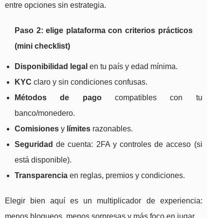
entre opciones sin estrategia.
Paso 2: elige plataforma con criterios prácticos
(mini checklist)
Disponibilidad legal
en tu país y edad mínima.
KYC
claro y sin condiciones confusas.
Métodos de pago
compatibles con tu
banco/monedero.
Comisiones
y
límites
razonables.
Seguridad
de cuenta: 2FA y controles de acceso (si
está disponible).
Transparencia
en reglas, premios y condiciones.
Elegir bien aquí es un multiplicador de experiencia:
menos bloqueos, menos sorpresas y más foco en jugar.