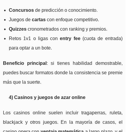
Concursos
de predicción o conocimiento.
Juegos de
cartas
con enfoque competitivo.
Quizzes
cronometrados con ranking y premios.
Retos 1v1 o ligas con
entry fee
(cuota de entrada)
para optar a un bote.
Beneficio principal
: si tienes habilidad demostrable,
puedes buscar formatos donde la consistencia se premie
más que la suerte.
4) Casinos y juegos de azar online
Los casinos online suelen incluir tragaperras, ruleta,
blackjack y otros juegos. En la mayoría de casos, el
casino opera con
ventaja matemática
a largo plazo, y el