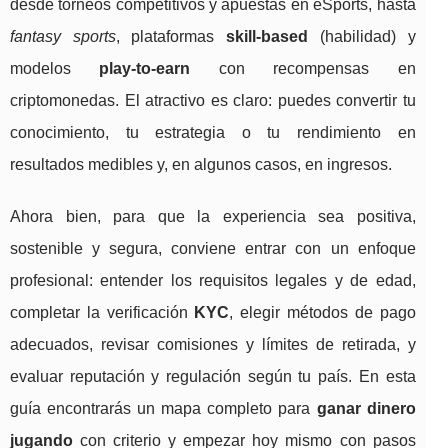
desde torneos competitivos y apuestas en eSports, hasta
fantasy sports
, plataformas
skill-based
(habilidad) y
modelos
play-to-earn
con recompensas en
criptomonedas. El atractivo es claro: puedes convertir tu
conocimiento, tu estrategia o tu rendimiento en
resultados medibles y, en algunos casos, en ingresos.
Ahora bien, para que la experiencia sea positiva,
sostenible y segura, conviene entrar con un enfoque
profesional: entender los requisitos legales y de edad,
completar la verificación
KYC
, elegir métodos de pago
adecuados, revisar comisiones y límites de retirada, y
evaluar reputación y regulación según tu país. En esta
guía encontrarás un mapa completo para
ganar dinero
jugando
con criterio y empezar hoy mismo con pasos